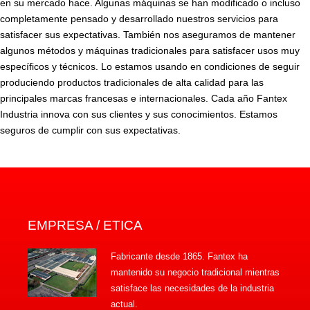
en su mercado hace. Algunas máquinas se han modificado o incluso
completamente pensado y desarrollado nuestros servicios para
satisfacer sus expectativas. También nos aseguramos de mantener
algunos métodos y máquinas tradicionales para satisfacer usos muy
específicos y técnicos. Lo estamos usando en condiciones de seguir
produciendo productos tradicionales de alta calidad para las
principales marcas francesas e internacionales. Cada año Fantex
Industria innova con sus clientes y sus conocimientos. Estamos
seguros de cumplir con sus expectativas.
EMPRESA / ETICA
Fabricante desde 1865. Fantex ha
mantenido su negocio tradicional mientras
satisface las necesidades de la industria
actual.