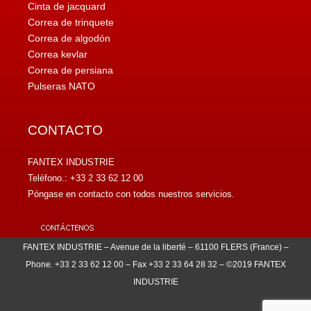
Cinta de jacquard
Correa de trinquete
Correa de algodón
Correa kevlar
Correa de persiana
Pulseras NATO
CONTACTO
FANTEX INDUSTRIE
Teléfono.: +33 2 33 62 12 00
Póngase en contacto con todos nuestros servicios.
FANTEX INDUSTRIE – Avenue de la liberté – 61100 FLERS (France) –
Phone. +33 2 33 62 12 00 – Fax +33 2 33 64 28 32 – ©2019 FANTEX
INDUSTRIE