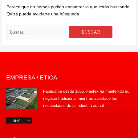
Parece que no hemos podido encontrar lo que estás buscando.
Quizá pueda ayudarte una búsqueda.
Buscar
por:
EMPRESA / ETICA
Fabricante desde 1865. Fantex ha mantenido su
negocio tradicional mientras satisface las
necesidades de la industria actual.