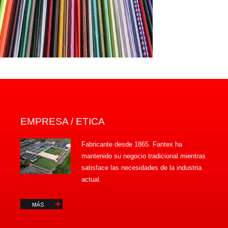
EMPRESA / ETICA
Fabricante desde 1865. Fantex ha
mantenido su negocio tradicional mientras
satisface las necesidades de la industria
actual.