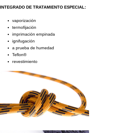
INTEGRADO DE TRATAMIENTO ESPECIAL:
vaporización
termofijación
imprimación empinada
ignifugación
a prueba de humedad
Teflon®
revestimiento